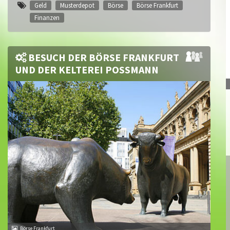
Geld
Musterdepot
Börse
Börse Frankfurt
Finanzen
BESUCH DER BÖRSE FRANKFURT
UND DER KELTEREI POSSMANN
Börse Frankfurt