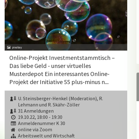
pixabay
Online-Projekt Investmentstammtisch –
Das liebe Geld - unser virtuelles
Musterdepot Ein interessantes Online-
Projekt der Initiative 55 plus-minus n...
U. Steinsberger-Henkel (Moderation), R.
Lehmann und R. Skähr-Zöller
31 Anmeldungen
19.10.22, 18:00 - 19:30
Anmeldenummer K 30
online via Zoom
Arbeitswelt und Wirtschaft