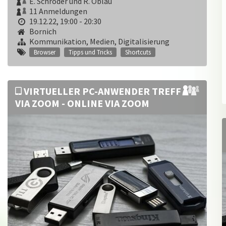
E. Schröder und R. Oblau
11 Anmeldungen
19.12.22, 19:00 - 20:30
Bornich
Kommunikation, Medien, Digitalisierung
Browser
Tipps und Tricks
Shortcuts
VIRTUELLER PC-ANWENDER TREFF
VIA ZOOM - ONLINE VIA ZOOM