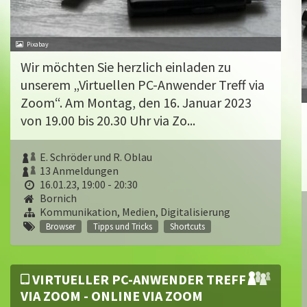
Pixabay
Wir möchten Sie herzlich einladen zu
unserem „Virtuellen PC-Anwender Treff via
Zoom“. Am Montag, den 16. Januar 2023
von 19.00 bis 20.30 Uhr via Zo...
E. Schröder und R. Oblau
13 Anmeldungen
16.01.23, 19:00 - 20:30
Bornich
Kommunikation, Medien, Digitalisierung
Browser
Tipps und Tricks
Shortcuts
VIRTUELLER PC-ANWENDER TREFF
VIA ZOOM - ONLINE VIA ZOOM