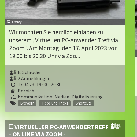
Pixabay
Wir möchten Sie herzlich einladen zu
unserem „Virtuellen PC-Anwender Treff via
Zoom“. Am Montag, den 17. April 2023 von
19.00 bis 20.30 Uhr via Zoo...
E. Schröder
2 Anmeldungen
17.04.23, 19:00 - 20:30
Bornich
Kommunikation, Medien, Digitalisierung
Browser
Tipps und Tricks
Shortcuts
VIRTUELLER PC-ANWENDERTREFF
- ONLINE VIA ZOOM -