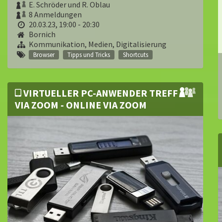
E. Schröder und R. Oblau
8 Anmeldungen
20.03.23, 19:00 - 20:30
Bornich
Kommunikation, Medien, Digitalisierung
Browser
Tipps und Tricks
Shortcuts
VIRTUELLER PC-ANWENDER TREFF
VIA ZOOM - ONLINE VIA ZOOM