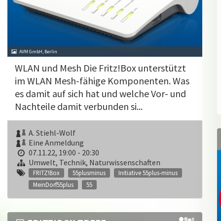
AVM GmbH, Berlin
WLAN und Mesh Die Fritz!Box unterstützt
im WLAN Mesh-fähige Komponenten. Was
es damit auf sich hat und welche Vor- und
Nachteile damit verbunden si...
A. Stiehl-Wolf
Eine Anmeldung
07.11.22, 19:00 - 20:30
Umwelt, Technik, Naturwissenschaften
FRITZ!Box
55plusminus
Initiative 55plus-minus
MeinDorf55plus
55