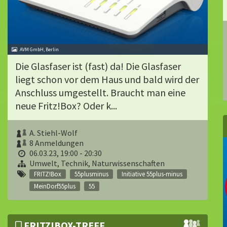
AVM GmbH, Berlin
Die Glasfaser ist (fast) da! Die Glasfaser
liegt schon vor dem Haus und bald wird der
Anschluss umgestellt. Braucht man eine
neue Fritz!Box? Oder k...
A. Stiehl-Wolf
8 Anmeldungen
06.03.23, 19:00 - 20:30
Umwelt, Technik, Naturwissenschaften
FRITZ!Box
55plusminus
Initiative 55plus-minus
MeinDorf55plus
55
FRITZ!BOX-TREFF