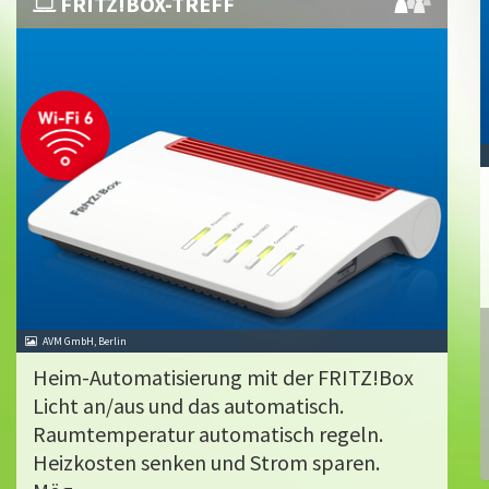
FRITZ!BOX-TREFF
AVM GmbH, Berlin
Heim-Automatisierung mit der FRITZ!Box
Licht an/aus und das automatisch.
Raumtemperatur automatisch regeln.
Heizkosten senken und Strom sparen.