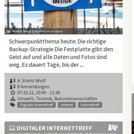
Photo by Bernard Hermant on Unsplash
Schwerpunktthema heute: Die richtige
Backup-Strategie Die Festplatte gibt den
Geist auf und alle Daten und Fotos sind
weg. Es dauert Tage, bis der ...
A. Stiehl-Wolf
8 Anmeldungen
07.10.22, 10:00 - 11:30
Umwelt, Technik, Naturwissenschaften
Digitaler Internettreff
Internet
Internettreff
DIGITALER INTERNETTREFF