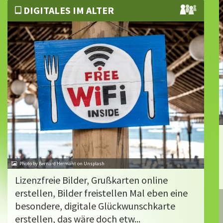
DIGITALES IM ALTER
Photo by Bernard Hermant on Unsplash
Lizenzfreie Bilder, Grußkarten online
erstellen, Bilder freistellen Mal eben eine
besondere, digitale Glückwunschkarte
erstellen, das wäre doch etw...