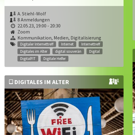
A. Stiehl-Wolf
8 Anmeldungen
22.05.23, 19:00 - 20:30
Zoom
Kommunikation, Medien, Digitalisierung
Digitaler Internettreff
Internet
Internettreff
Digitales im Alter
digital souverän
Digital
DigitalFIT
Digitale Helfer
DIGITALES IM ALTER