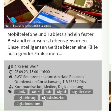
eirik-solheim-mWTOR3Rx8l8-unsplash
Mobiltelefone und Tablets sind ein fester
Bestandteil unseres Lebens geworden.
Diese intelligenten Geräte bieten eine Fülle
aufregender Funktionen ...
A. Stiehl-Wolf
25.09.23, 15:00 - 16:00
AWO Seniorenzentrum Am Hain Residenz
Oranienstein Christiansweg 1-5 65582 Diez
Kommunikation, Medien, Digitalisierung
Handy
Tablet
tab
Digital
Digitale Helfer
Digitalisierung
Digitales im Alter
Digitalbotschafter