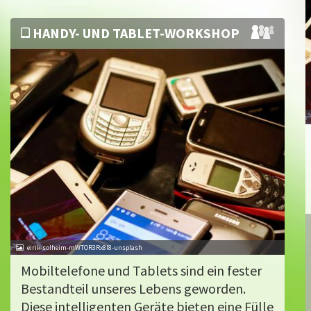
HANDY- UND TABLET-WORKSHOP
eirik-solheim-mWTOR3Rx8l8-unsplash
Mobiltelefone und Tablets sind ein fester
Bestandteil unseres Lebens geworden.
Diese intelligenten Geräte bieten eine Fülle