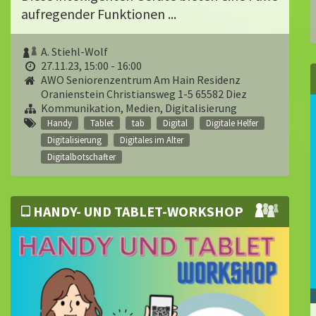
aufregender Funktionen ...
A. Stiehl-Wolf
27.11.23, 15:00 - 16:00
AWO Seniorenzentrum Am Hain Residenz
Oranienstein Christiansweg 1-5 65582 Diez
Kommunikation, Medien, Digitalisierung
Handy
Tablet
tab
Digital
Digitale Helfer
Digitalisierung
Digitales im Alter
Digitalbotschafter
HANDY- UND TABLET-WORKSHOP