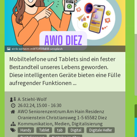
eirik-solheim-mWTOR3Rx8l8-unsplash
Mobiltelefone und Tablets sind ein fester
Bestandteil unseres Lebens geworden.
Diese intelligenten Geräte bieten eine Fülle
aufregender Funktionen ...
A. Stiehl-Wolf
26.02.24, 15:00 - 16:30
AWO Seniorenzentrum Am Hain Residenz
Oranienstein Christiansweg 1-5 65582 Diez
Kommunikation, Medien, Digitalisierung
Handy
Tablet
tab
Digital
Digitale Helfer