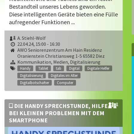
Bestandteil unseres Lebens geworden.
Diese intelligenten Geräte bieten eine Fülle
aufregender Funktionen ...
A. Stiehl-Wolf
22.04.24, 15:00 - 16:30
AWO Seniorenzentrum Am Hain Residenz
Oranienstein Christiansweg 1-5 65582 Diez
Kommunikation, Medien, Digitalisierung
Handy
Tablet
tab
Digital
Digitale Helfer
Digitalisierung
Digitales im Alter
Digitalbotschafter
Computer
DIE HANDY SPRECHSTUNDE, HILFE
BEI KLEINEN PROBLEMEN MIT DEM
SMARTPHONE