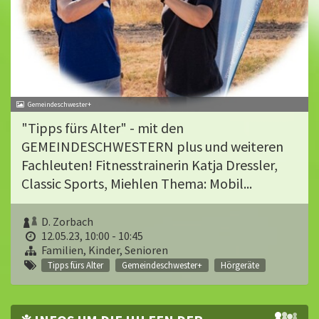
Gemeindeschwester+
"Tipps fürs Alter" - mit den
GEMEINDESCHWESTERN plus und weiteren
Fachleuten! Fitnesstrainerin Katja Dressler,
Classic Sports, Miehlen Thema: Mobil...
D. Zorbach
12.05.23, 10:00 - 10:45
Familien, Kinder, Senioren
Tipps fürs Alter
Gemeindeschwester+
Hörgeräte