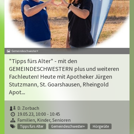
Gemeindeschwester+
"Tipps fürs Alter" - mit den
GEMEINDESCHWESTERN plus und weiteren
Fachleuten! Heute mit Apotheker Jürgen
Stutzmann, St. Goarshausen, Rheingold
Apot...
D. Zorbach
19.05.23, 10:00 - 10:45
Familien, Kinder, Senioren
Tipps fürs Alter
Gemeindeschwester+
Hörgeräte