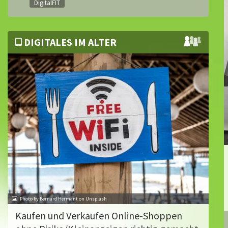
DigitalFIT
DIGITALES IM ALTER
Photo by Bernard Hermant on Unsplash
Kaufen und Verkaufen Online-Shoppen