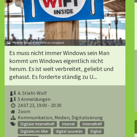
Photo by Bernard Hermant on Unsplash
Es muss nicht immer Windows sein Man
kommt um Windows eigentlich nicht
herum. Es ist weit verbreitet, geliebt und
gehasst. Es forderte ständig zu U...
A. Stiehl-Wolf
5 Anmeldungen
24.07.23, 19:00 - 20:30
Zoom
Kommunikation, Medien, Digitalisierung
Digitaler Internettreff
Internet
Internettreff
Digitales im Alter
digital souverän
Digital