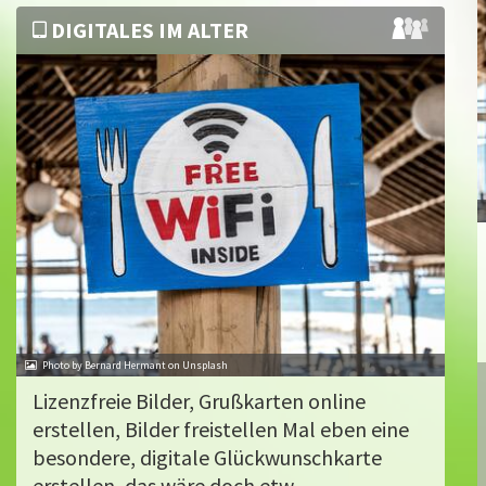
DIGITALES IM ALTER
Photo by Bernard Hermant on Unsplash
Lizenzfreie Bilder, Grußkarten online
erstellen, Bilder freistellen Mal eben eine
besondere, digitale Glückwunschkarte
erstellen, das wäre doch etw...