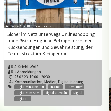
Photo by Bernard Hermant on Unsplash
Sicher im Netz unterwegs Onlineshopping
ohne Risiko. Mögliche Betrüger erkennen.
Rücksendungen und Gewährleistung, der
Teufel steckt im Kleingedruc...
A. Stiehl-Wolf
4 Anmeldungen
27.02.23, 19:00 - 20:30
Kommunikation, Medien, Digitalisierung
Digitaler Internettreff
Internet
Internettreff
Digitales im Alter
digital souverän
Digital
DigitalFIT