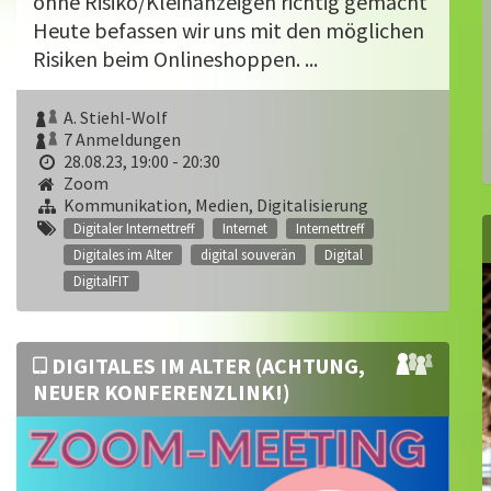
ohne Risiko/Kleinanzeigen richtig gemacht
Heute befassen wir uns mit den möglichen
Risiken beim Onlineshoppen. ...
A. Stiehl-Wolf
7 Anmeldungen
28.08.23, 19:00 - 20:30
Zoom
Kommunikation, Medien, Digitalisierung
Digitaler Internettreff
Internet
Internettreff
Digitales im Alter
digital souverän
Digital
DigitalFIT
DIGITALES IM ALTER (ACHTUNG,
NEUER KONFERENZLINK!)