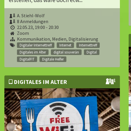
A. Stiehl-Wolf
8 Anmeldungen
22.05.23, 19:00 - 20:30
Zoom
Kommunikation, Medien, Digitalisierung
Digitaler Internettreff
Internet
Internettreff
Digitales im Alter
digital souverän
Digital
DigitalFIT
Digitale Helfer
DIGITALES IM ALTER