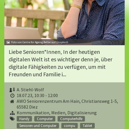
Foto von Centre for Ageing Better auf Unsplash
Liebe Senioren*Innen, In der heutigen
digitalen Welt ist es wichtiger denn je, über
digitale Fähigkeiten zu verfügen, um mit
Freunden und Familie i...
A. Stiehl-Wolf
18.07.23, 10:30 - 12:00
AWO Seniorenzentrum Am Hain, Christiansweg 1-5,
65582 Diez
Kommunikation, Medien, Digitalisierung
Handy
Computer
Computerhilfe
Senioren und Computer
compu
Tablet