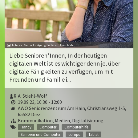
Foto von Centre for Ageing Better auf Unsplash
Liebe Senioren*Innen, In der heutigen
digitalen Welt ist es wichtiger denn je, über
digitale Fähigkeiten zu verfügen, um mit
Freunden und Familie i...
A. Stiehl-Wolf
19.09.23, 10:30 - 12:00
AWO Seniorenzentrum Am Hain, Christiansweg 1-5,
65582 Diez
Kommunikation, Medien, Digitalisierung
Handy
Computer
Computerhilfe
Senioren und Computer
compu
Tablet