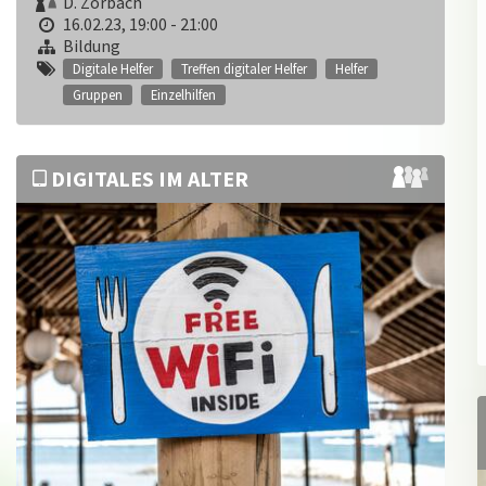
D. Zorbach
16.02.23, 19:00 - 21:00
Bildung
Digitale Helfer
Treffen digitaler Helfer
Helfer
Gruppen
Einzelhilfen
DIGITALES IM ALTER