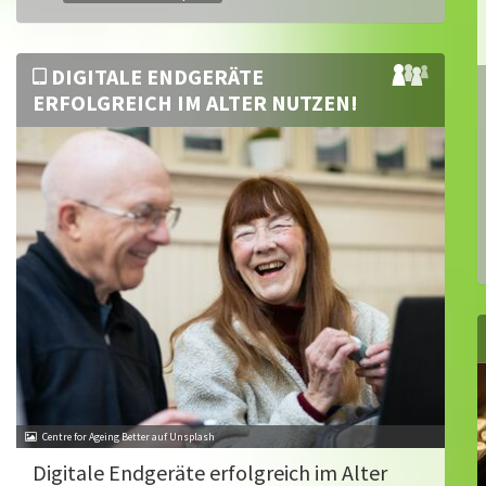
DIGITALE ENDGERÄTE
ERFOLGREICH IM ALTER NUTZEN!
Centre for Ageing Better auf Unsplash
Digitale Endgeräte erfolgreich im Alter