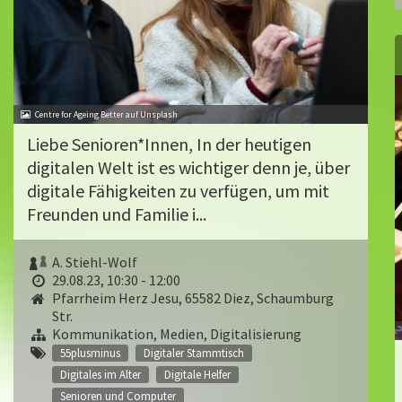
Centre for Ageing Better auf Unsplash
Liebe Senioren*Innen, In der heutigen
digitalen Welt ist es wichtiger denn je, über
digitale Fähigkeiten zu verfügen, um mit
Freunden und Familie i...
A. Stiehl-Wolf
29.08.23, 10:30 - 12:00
Pfarrheim Herz Jesu, 65582 Diez, Schaumburg
Str.
Kommunikation, Medien, Digitalisierung
55plusminus
Digitaler Stammtisch
Digitales im Alter
Digitale Helfer
Senioren und Computer