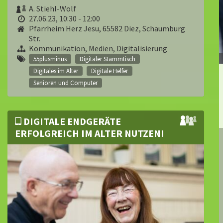
A. Stiehl-Wolf
27.06.23, 10:30 - 12:00
Pfarrheim Herz Jesu, 65582 Diez, Schaumburg
Str.
Kommunikation, Medien, Digitalisierung
55plusminus
Digitaler Stammtisch
Digitales im Alter
Digitale Helfer
Senioren und Computer
DIGITALE ENDGERÄTE
ERFOLGREICH IM ALTER NUTZEN!