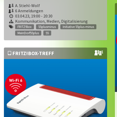
A. Stiehl-Wolf
6 Anmeldungen
03.04.23, 19:00 - 20:30
Kommunikation, Medien, Digitalisierung
FRITZ!Box
55plusminus
Initiative 55plus-minus
MeinDorf55plus
55
FRITZ!BOX-TREFF