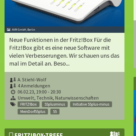
AVM GmbH, Berlin
Neue Funktionen in der Fritz!Box Für die
Fritz!Box gibt es eine neue Software mit
vielen Verbesserungen. Wir schauen uns das
mal im Detail an. Beso...
A. Stiehl-Wolf
4 Anmeldungen
06.02.23, 19:00 - 20:30
Umwelt, Technik, Naturwissenschaften
FRITZ!Box
55plusminus
Initiative 55plus-minus
MeinDorf55plus
55
FRITZ!BOX-TREFF