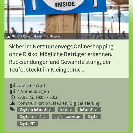
Photo by Bernard Hermant on Unsplash
Sicher im Netz unterwegs Onlineshopping
ohne Risiko. Mögliche Betrüger erkennen.
Rücksendungen und Gewährleistung, der
Teufel steckt im Kleingedruc...
A. Stiehl-Wolf
4 Anmeldungen
27.02.23, 19:00 - 20:30
Kommunikation, Medien, Digitalisierung
Digitaler Internettreff
Internet
Internettreff
Digitales im Alter
digital souverän
Digital
DigitalFIT