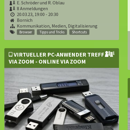
E. Schröder und R. Oblau
8 Anmeldungen
20.03.23, 19:00 - 20:30
Bornich
Kommunikation, Medien, Digitalisierung
Browser
Tipps und Tricks
Shortcuts
VIRTUELLER PC-ANWENDER TREFF
VIA ZOOM - ONLINE VIA ZOOM