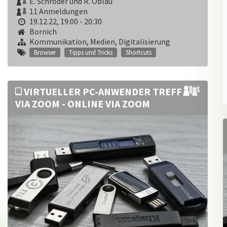
E. Schröder und R. Oblau
11 Anmeldungen
19.12.22, 19:00 - 20:30
Bornich
Kommunikation, Medien, Digitalisierung
Browser
Tipps und Tricks
Shortcuts
VIRTUELLER PC-ANWENDER TREFF
VIA ZOOM - ONLINE VIA ZOOM