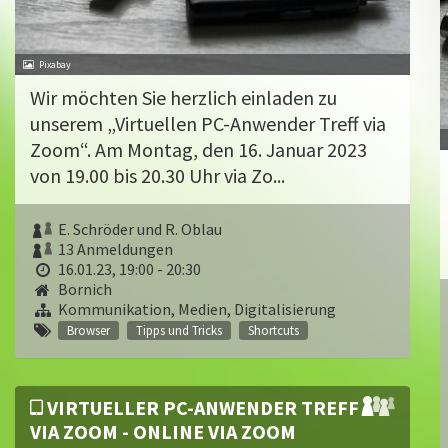
Pixabay
Wir möchten Sie herzlich einladen zu
unserem „Virtuellen PC-Anwender Treff via
Zoom“. Am Montag, den 16. Januar 2023
von 19.00 bis 20.30 Uhr via Zo...
E. Schröder und R. Oblau
13 Anmeldungen
16.01.23, 19:00 - 20:30
Bornich
Kommunikation, Medien, Digitalisierung
Browser
Tipps und Tricks
Shortcuts
VIRTUELLER PC-ANWENDER TREFF
VIA ZOOM - ONLINE VIA ZOOM