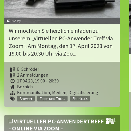
Pixabay
Wir möchten Sie herzlich einladen zu
unserem „Virtuellen PC-Anwender Treff via
Zoom“. Am Montag, den 17. April 2023 von
19.00 bis 20.30 Uhr via Zoo...
E. Schröder
2 Anmeldungen
17.04.23, 19:00 - 20:30
Bornich
Kommunikation, Medien, Digitalisierung
Browser
Tipps und Tricks
Shortcuts
VIRTUELLER PC-ANWENDERTREFF
- ONLINE VIA ZOOM -