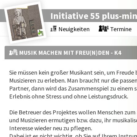
Initiative 55 plus-mi
Neuigkeiten
Termine
MUSIK MACHEN MIT FREU(N)DEN - K4
Sie müssen kein großer Musikant sein, um Freude
Musizieren zu erleben. Man braucht nur die passe
Partner, dann wird das Zusammenspiel zu einem s
Erlebnis ohne Stress und ohne Leistungsdruck.
Die Betreuer des Projektes wollen Menschen zum 
und Musizieren ermutigen bzw. dazu, ihr musikali­
Interesse wieder neu zu pflegen.
Dabei ist es nicht wichtig, ob Sie auf Ihrem Instr