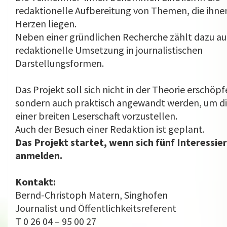
redaktionelle Aufbereitung von Themen, die ihn
Herzen liegen.
Neben einer gründlichen Re­cherche zählt dazu au
redaktionelle Umsetzung in journalistischen
Darstellungsformen.
Das Projekt soll sich nicht in der Theorie erschöpf
sondern auch praktisch angewandt werden, um die
einer breiten Leserschaft vorzustellen.
Auch der Besuch einer Redaktion ist geplant.
Das Projekt startet, wenn sich fünf Interessie
anmelden.
Kontakt:
Bernd-Christoph Matern, Singhofen
Journalist und Öffentlichkeitsreferent
T 0 26 04 – 95 00 27