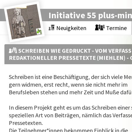
Initiative 55 plus-mi
Neuigkeiten
Termine
SCHREIBEN WIE GEDRUCKT - VOM VERFAS
REDAKTIONELLER PRESSETEXTE (MIEHLEN) - 
Schreiben ist eine Beschäftigung, der sich viele Me
gern widmen, erst recht, wenn sie nicht mehr im
Berufsleben stehen und mehr Zeit und Muße dafür
In diesem Projekt geht es um das Schreiben einer 
speziellen Art von Beiträgen, nämlich das Verfass
Pressetexten.
Die Teilnehmer*innen bekommen Ein­blick in die