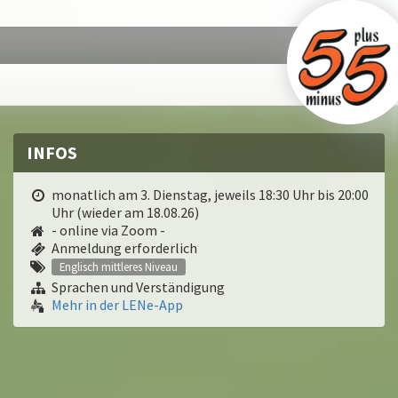
INFOS
monatlich am 3. Dienstag, jeweils 18:30 Uhr bis 20:00
Uhr (wieder am 18.08.26)
- online via Zoom -
Anmeldung erforderlich
Englisch mittleres Niveau
Sprachen und Verständigung
Mehr in der LENe-App