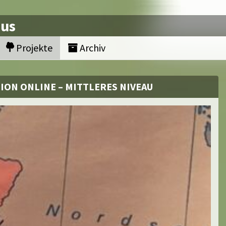
nus
Projekte
Archiv
ION ONLINE – MITTLERES NIVEAU