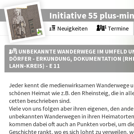
Initiative 55 plus-mi
Neuigkeiten
Termine
UNBEKANNTE WANDERWEGE IM UMFELD U
DÖRFER - ERKUNDUNG, DOKUMENTATION (RH
LAHN-KREIS) - E 11
Jeder kennt die medienwirksamen Wanderwege u
schönen Heimat wie z.B. den Rheinsteig, die in all
cetten beschrieben sind.
Viele von uns folgen aber ihren eigenen, den and
unbekannten Wanderwegen in ihren Heimatorten
kommen dabei oft auch an Punk­ten vorbei, um die
Geschichte rankt, wo es sich lohnt zu verweilen, 