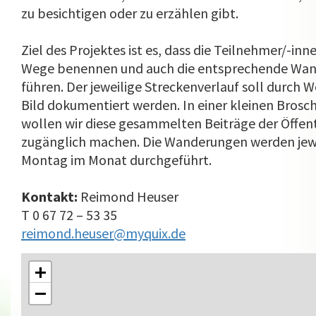
zu besichtigen oder zu erzählen gibt.
Ziel des Projektes ist es, dass die Teilnehmer/-inne
Wege benennen und auch die entsprechende Wan
führen. Der jeweilige Streckenverlauf soll durch 
Bild dokumentiert werden. In einer kleinen Bro­sc
wollen wir diese gesammelten Beiträge der Öf­fent
zugänglich machen. Die Wanderungen wer­den jewe
Montag im Monat durchgeführt.
Kontakt:
Reimond Heuser
T 0 67 72 – 53 35
reimond.heuser@myquix.de
+
−