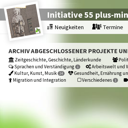
Initiative 55 plus-mi
Neuigkeiten
Termine
ARCHIV ABGESCHLOSSENER PROJEKTE U
Zeitgeschichte, Geschichte, Länderkunde
Polit
Sprachen und Verständigung
Arbeitswelt und W
1
Kultur, Kunst, Musik
Gesundheit, Ernährung un
24
Migration und Integration
Verschiedenes
1