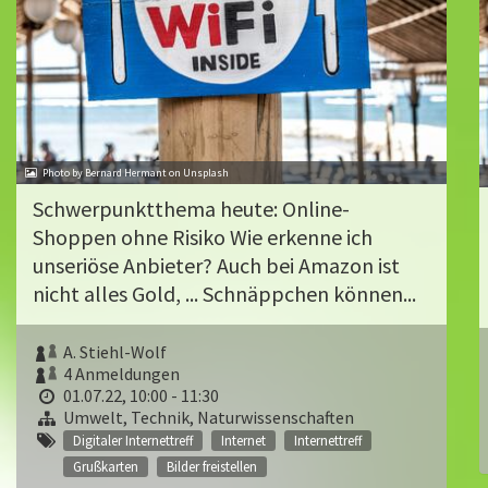
Photo by Bernard Hermant on Unsplash
Schwerpunktthema heute: Online-
Shoppen ohne Risiko Wie erkenne ich
unseriöse Anbieter? Auch bei Amazon ist
nicht alles Gold, ... Schnäppchen können...
A. Stiehl-Wolf
4 Anmeldungen
01.07.22, 10:00 - 11:30
Umwelt, Technik, Naturwissenschaften
Digitaler Internettreff
Internet
Internettreff
Grußkarten
Bilder freistellen