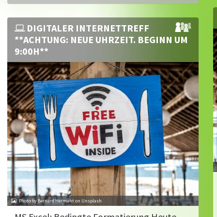
DIGITALER INTERNETTREFF
**ACHTUNG: NEUE UHRZEIT. BEGINN UM
9:00H**
Photo by Bernard Hermant on Unsplash
MS Excel: Bedingte Formatierung Heute