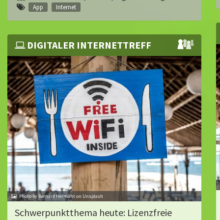
App
Internet
DIGITALER INTERNETTREFF
Photo by Bernard Hermant on Unsplash
Schwerpunktthema heute: Lizenzfreie