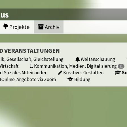
nus
Projekte
Archiv
ND VERANSTALTUNGEN
ik, Gesellschaft, Gleichstellung
Weltanschauung
irtschaft
Kommunikation, Medien, Digitalisierung
11
d Soziales Miteinander
Kreatives Gestalten
Sc
Online-Angebote via Zoom
Bildung