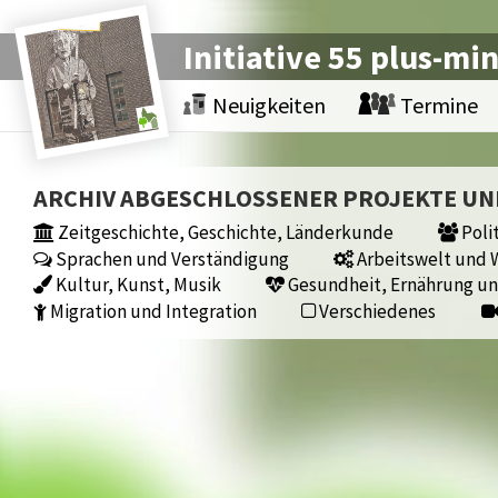
Initiative 55 plus-mi
Neuigkeiten
Termine
ARCHIV ABGESCHLOSSENER PROJEKTE U
Zeitgeschichte, Geschichte, Länderkunde
Polit
Sprachen und Verständigung
Arbeitswelt und W
Kultur, Kunst, Musik
Gesundheit, Ernährung un
Migration und Integration
Verschiedenes