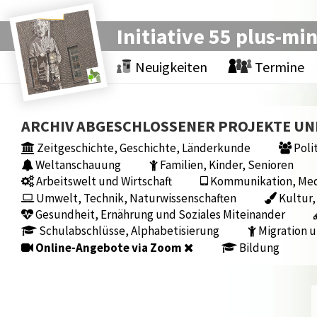
Initiative 55 plus-mi
Neuigkeiten
Termine
ARCHIV ABGESCHLOSSENER PROJEKTE U
Zeitgeschichte, Geschichte, Länderkunde
Polit
Weltanschauung
Familien, Kinder, Senioren
Arbeitswelt und Wirtschaft
Kommunikation, Medi
Umwelt, Technik, Naturwissenschaften
Kultur,
Gesundheit, Ernährung und Soziales Miteinander
Schulabschlüsse, Alphabetisierung
Migration u
Online-Angebote via Zoom
Bildung