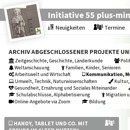
Initiative 55 plus-mi
Neuigkeiten
Termine
ARCHIV ABGESCHLOSSENER PROJEKTE U
Zeitgeschichte, Geschichte, Länderkunde
Polit
Weltanschauung
Familien, Kinder, Senioren
Arbeitswelt und Wirtschaft
Kommunikation, Med
Umwelt, Technik, Naturwissenschaften
Kultur,
Gesundheit, Ernährung und Soziales Miteinander
Schulabschlüsse, Alphabetisierung
Migration u
Online-Angebote via Zoom
Bildung
HANDY, TABLET UND CO. MIT