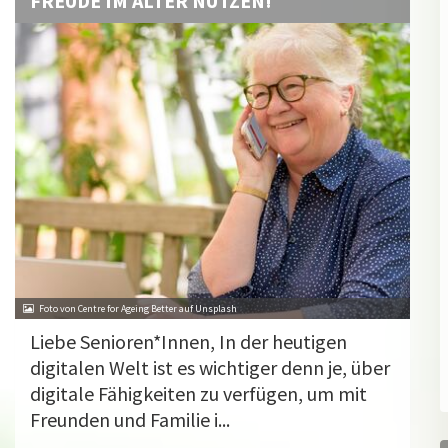
FREUDE IM ALTER NUTZEN!
Foto von Centre for Ageing Better auf Unsplash
Liebe Senioren*Innen, In der heutigen
digitalen Welt ist es wichtiger denn je, über
digitale Fähigkeiten zu verfügen, um mit
Freunden und Familie i...