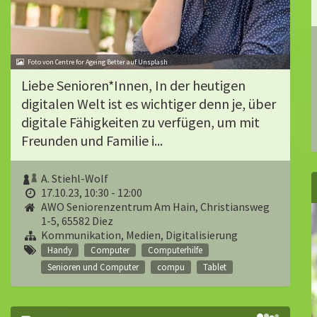
Foto von Centre for Ageing Better auf Unsplash
Liebe Senioren*Innen, In der heutigen
digitalen Welt ist es wichtiger denn je, über
digitale Fähigkeiten zu verfügen, um mit
Freunden und Familie i...
A. Stiehl-Wolf
17.10.23, 10:30 - 12:00
AWO Seniorenzentrum Am Hain, Christiansweg
1-5, 65582 Diez
Kommunikation, Medien, Digitalisierung
Handy
Computer
Computerhilfe
Senioren und Computer
compu
Tablet