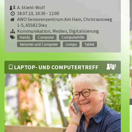
A. Stiehl-Wolf
18.07.23, 10:30 - 12:00
AWO Seniorenzentrum Am Hain, Christiansweg
1-5, 65582 Diez
Kommunikation, Medien, Digitalisierung
Handy
Computer
Computerhilfe
Senioren und Computer
compu
Tablet
LAPTOP- UND COMPUTERTREFF