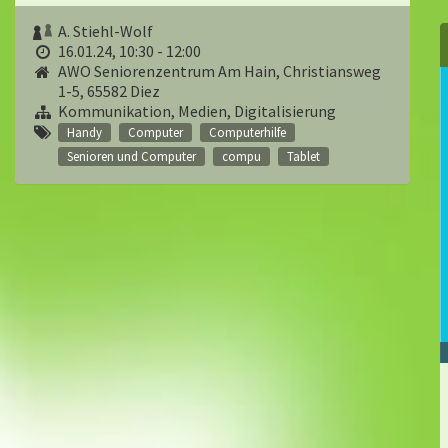
A. Stiehl-Wolf
16.01.24, 10:30 - 12:00
AWO Seniorenzentrum Am Hain, Christiansweg
1-5, 65582 Diez
Kommunikation, Medien, Digitalisierung
Handy
Computer
Computerhilfe
Senioren und Computer
compu
Tablet