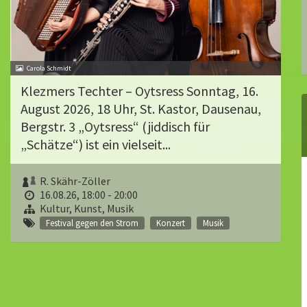
Carola Schmidt
Klezmers Techter – Oytsress Sonntag, 16.
August 2026, 18 Uhr, St. Kastor, Dausenau,
Bergstr. 3 „Oytsress“ (jiddisch für
„Schätze“) ist ein vielseit...
R. Skähr-Zöller
16.08.26, 18:00 - 20:00
Kultur, Kunst, Musik
Festival gegen den Strom
Konzert
Musik