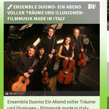
ENSEMBLE DUOMO- EIN ABEND
VOLLER TRÄUME UND ILLUSIONEN-
FILMMUSIK MADE IN ITALY
Monza
Ensemble Duomo Ein Abend voller Träume
und Illusionen - Filmmusik made in Italy