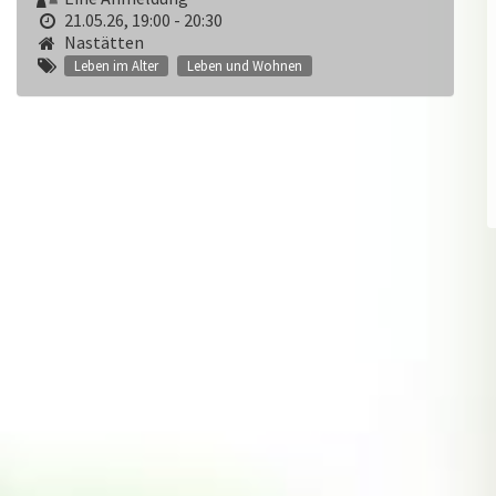
21.05.26, 19:00 - 20:30
Nastätten
Leben im Alter
Leben und Wohnen