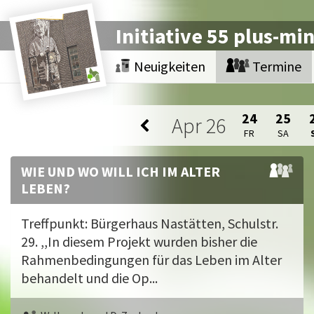
Initiative 55 plus-mi
Neuigkeiten
Termine
24
25
Apr
26
FR
SA
WIE UND WO WILL ICH IM ALTER
LEBEN?
Treffpunkt: Bürgerhaus Nastätten, Schulstr.
29. ,,In diesem Projekt wurden bisher die
Rahmenbedingungen für das Leben im Alter
behandelt und die Op...