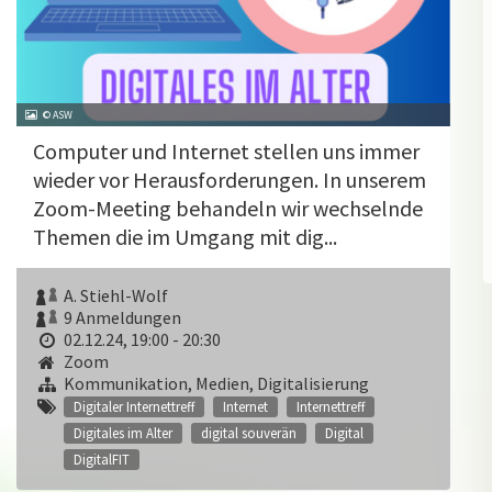
© ASW
Computer und Internet stellen uns immer
wieder vor Herausforderungen. In unserem
Zoom-Meeting behandeln wir wechselnde
Themen die im Umgang mit dig...
A. Stiehl-Wolf
9 Anmeldungen
02.12.24, 19:00 - 20:30
Zoom
Kommunikation, Medien, Digitalisierung
Digitaler Internettreff
Internet
Internettreff
Digitales im Alter
digital souverän
Digital
DigitalFIT